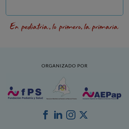
ORGANIZADO POR