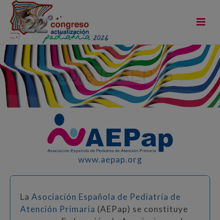
Sobre la AEPap
www.aepap.org
La
Asociación Española de Pediatría de
Atención Primaria
(AEPap) se constituye