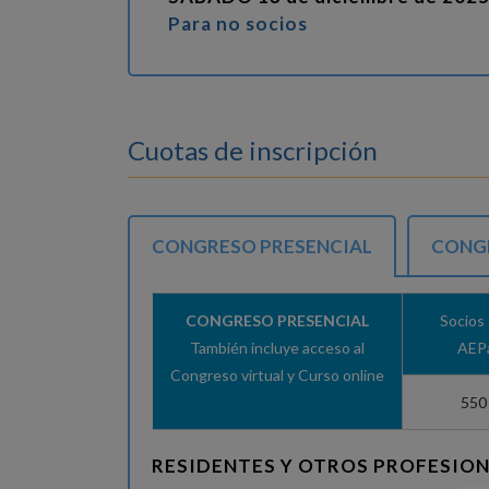
Para no socios
Cuotas de inscripción
CONGRESO PRESENCIAL
CONG
CONGRESO PRESENCIAL
Socios 
También incluye acceso al
AEP
Congreso virtual y Curso online
550
RESIDENTES Y OTROS PROFESION