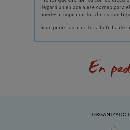
llegará un enlace a ese correo para e
puedes comprobar los datos que figur
Si no pudieras acceder a la ficha de 
ORGANIZADO 