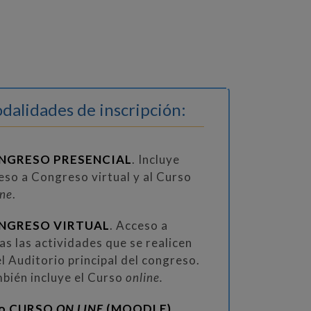
dalidades de inscripción:
NGRESO PRESENCIAL
. Incluye
eso a Congreso virtual y al Curso
ine
.
NGRESO VIRTUAL
. Acceso a
as las actividades que se realicen
el Auditorio principal del congreso.
bién incluye el Curso
online.
lo CURSO
ON LINE
(MOODLE)