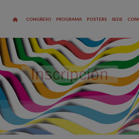
CONGRESO
PROGRAMA
POSTERS
SEDE
CONG
Inscripción