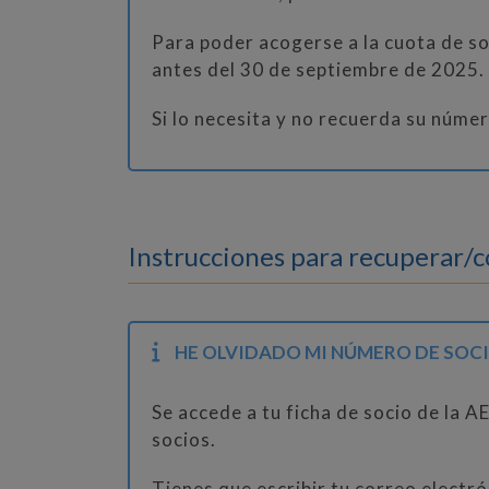
Para poder acogerse a la cuota de s
antes del 30 de septiembre de 2025.
Si lo necesita y no recuerda su núme
Instrucciones para recuperar/
HE OLVIDADO MI NÚMERO DE SOC
Se accede a tu ficha de socio de la A
socios.
Tienes que escribir tu correo electró