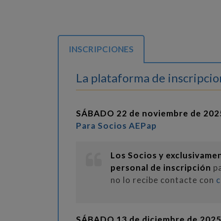
INSCRIPCIONES
La plataforma de inscripcion
SÁBADO 22 de noviembre de 2025 
Para Socios AEPap
Los Socios y exclusivame
personal de inscripción
p
no lo recibe contacte con
c
SÁBADO 13 de diciembre de 202