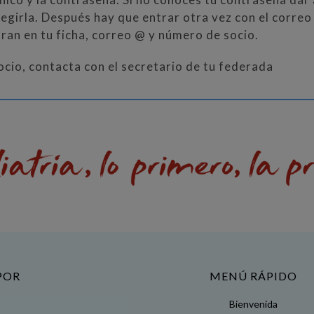
legirla. Después hay que entrar otra vez con el correo
an en tu ficha, correo @ y número de socio.
socio, contacta con el secretario de tu federada
POR
MENÚ RÁPIDO
Bienvenida