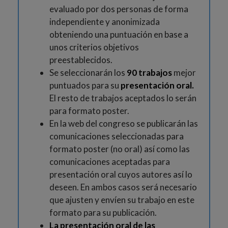
evaluado por dos personas de forma
independiente y anonimizada
obteniendo una puntuación en base a
unos criterios objetivos
preestablecidos.
Se seleccionarán los
90 trabajos
mejor
puntuados para su
presentación oral.
El resto de trabajos aceptados lo serán
para formato poster.
En la web del congreso se publicarán las
comunicaciones seleccionadas para
formato poster (no oral) así como las
comunicaciones aceptadas para
presentación oral cuyos autores así lo
deseen. En ambos casos será necesario
que ajusten y envíen su trabajo en este
formato para su publicación.
La presentación oral de las