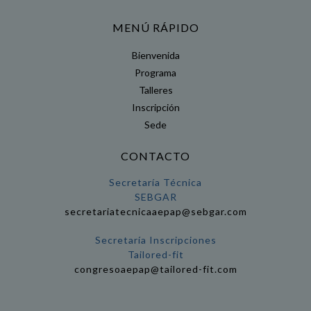
MENÚ RÁPIDO
Bienvenida
Programa
Talleres
Inscripción
Sede
CONTACTO
Secretaría Técnica
SEBGAR
secretariatecnicaaepap@sebgar.com
Secretaría Inscripciones
Tailored-fit
congresoaepap@tailored-fit.com