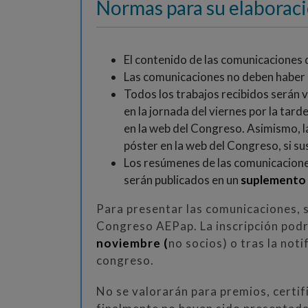
Normas para su elaboraci
El contenido de las comunicaciones
Las comunicaciones no deben haber 
Todos los trabajos recibidos serán 
en la jornada del viernes por la tar
en la web del Congreso. Asimismo, 
póster en la web del Congreso, si su
Los resúmenes de las comunicaciones
serán publicados en un
suplemento e
Para presentar las comunicaciones, se
Congreso AEPap. La inscripción podrá
noviembre (
no socios) o tras la noti
congreso.
No se valorarán para premios, certif