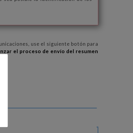
nicaciones, use el siguiente botón para
nzar el proceso de envío del resumen