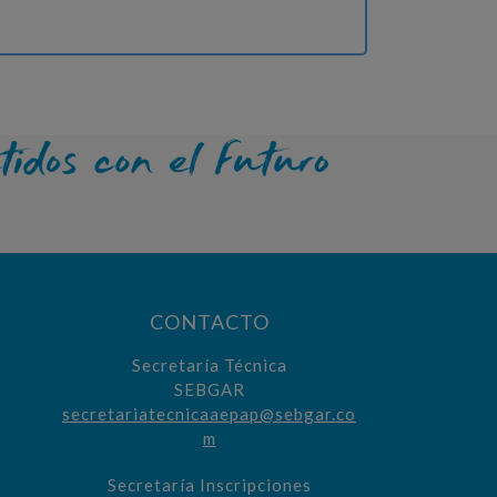
CONTACTO
Secretaría Técnica
SEBGAR
secretariatecnicaaepap@sebgar.co
m
Secretaría Inscripciones