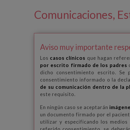
Comunicaciones, Estu
Aviso muy importante respec
Los
casos clínicos
que hagan referen
por escrito firmado de los padres
o
dicho consentimiento escrito. Se 
consentimiento informado o la decl
de su comunicación dentro de la 
este requisito.
En ningún caso se aceptarán
imágene
un documento firmado por el pacient
utilizar y especificando los medio
referido consentimiento, se deberán