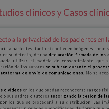
dios clínicos y Casos clíni
to a la privacidad de los pacientes en la
cia a pacientes, tanto si contienen imágenes como s
 en su defecto, de una
declaración firmada de los 
puede utilizar el modelo de consentimiento que 
aración de los autores
se subirán durante el proces
plataforma de envío de comunicaciones
. No se acep
s o videos
en los que puedan reconocerse rasgos físi
e o sus padres o tutores
autorizando la cesión de l
s por los que se procederá a su distribución. Las 
 presentar pixeladas o modificadas de forma que no 