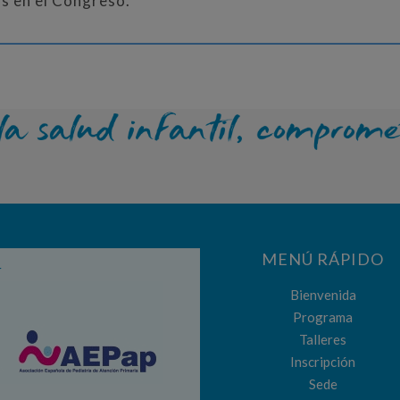
s en el Congreso.
MENÚ RÁPIDO
r
Bienvenida
Programa
Talleres
Inscripción
Sede