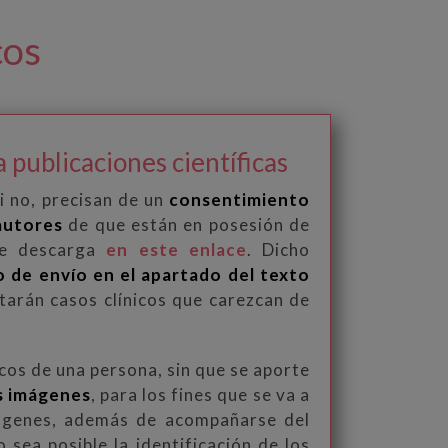
cos
 publicaciones científicas
i no, precisan de un
consentimiento
autores
de que están en posesión de
se descarga
en este enlace
. Dicho
o de envío en el apartado del texto
tarán casos clínicos que carezcan de
cos de una persona, sin que se aporte
as imágenes
, para los fines que se va a
imágenes, además de acompañarse del
sea posible la identificación de los