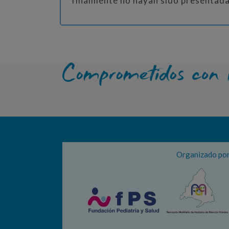
finalmente no hayan sido presentada
Organizado po