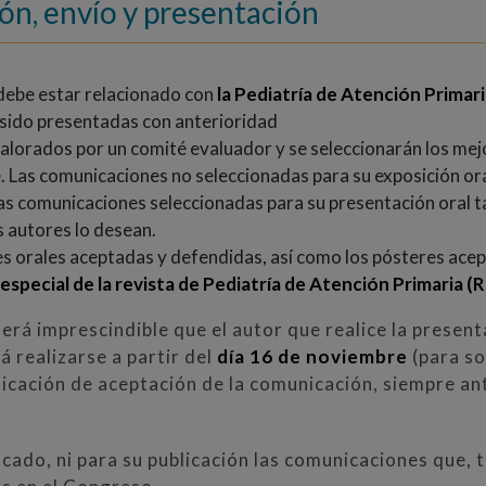
ón, envío y presentación
 debe estar relacionado con
la Pediatría de Atención Primari
sido presentadas con anterioridad
valorados por un comité evaluador y se seleccionarán los me
de. Las comunicaciones no seleccionadas para su exposición or
las comunicaciones seleccionadas para su presentación oral 
s autores lo desean.
 orales aceptadas y defendidas, así como los pósteres acep
special de la revista de Pediatría de Atención Primaria (
rá imprescindible que el autor que realice la presenta
 realizarse a partir del
día 16 de noviembre
(para so
ficación de aceptación de la comunicación, siempre ante
icado, ni para su publicación las comunicaciones que, 