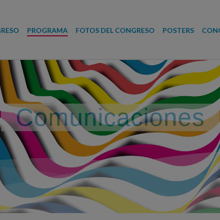
RESO
PROGRAMA
FOTOS DEL CONGRESO
POSTERS
CONG
Comunicaciones