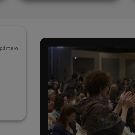
mpártelo