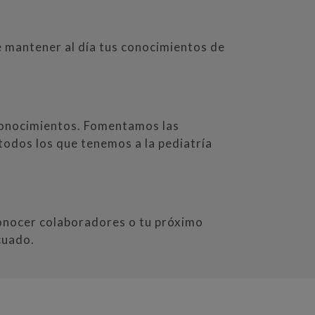
 mantener al día tus conocimientos de
onocimientos. Fomentamos las
odos los que tenemos a la pediatría
onocer colaboradores o tu próximo
cuado.