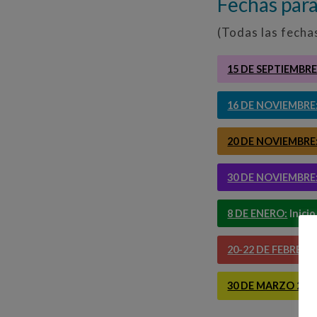
Fechas para
(Todas las fechas
15 DE SEPTIEMBR
16 DE NOVIEMBRE
20 DE NOVIEMBRE
30 DE NOVIEMBRE
8 DE ENERO:
Inici
20-22 DE FEBRERO
30 DE MARZO 2025